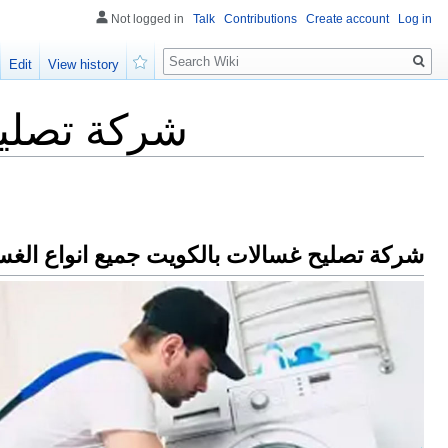
Not logged in
Talk
Contributions
Create account
Log in
Search
Edit
View history
Watch
شركة تصليح
شركة تصليح غسالات بالكويت جميع انواع الغس