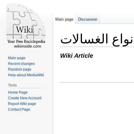
Main page
Discussion
واع الغسالات
wikiinside.com
Wiki Article
Main page
Recent changes
Random page
Help about MediaWiki
Tools
Home Page
Create New Account
Report Wiki page
Contact Page