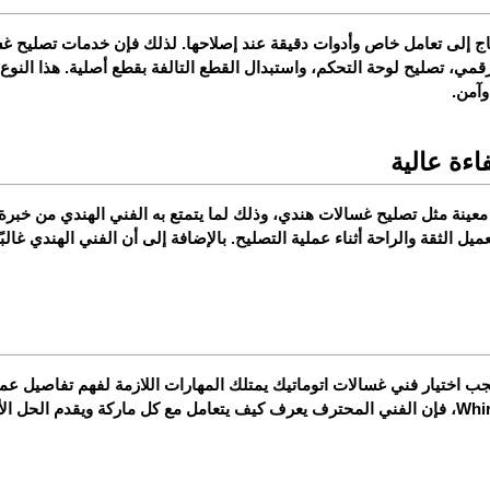
آمن.
ءة عالية