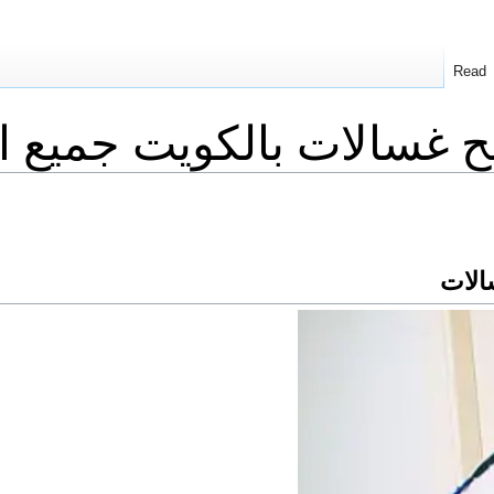
Read
 غسالات بالكويت جميع ان
الات 